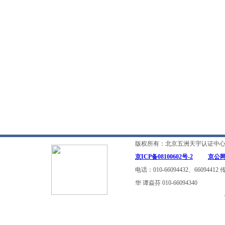
版权所有：北京五洲天宇认证中心 地
京ICP备08100602号-2
京公网安
电话：010-66094432、6609
华 谭焱芬 010-66094340